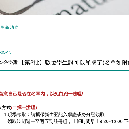
頁
最新消息
-03-19
14-2學期【第3批】數位學生證可以領取了(名單如附件
請留意自己是否在名單內，以免白跑一趟喔!
取方式
(二擇一辦理)
：
1.現場領取：請攜帶新生登記入學證或身分證領取，
領取時間週一至週五到註冊組，上班時間早上8:30~12:00 下午13