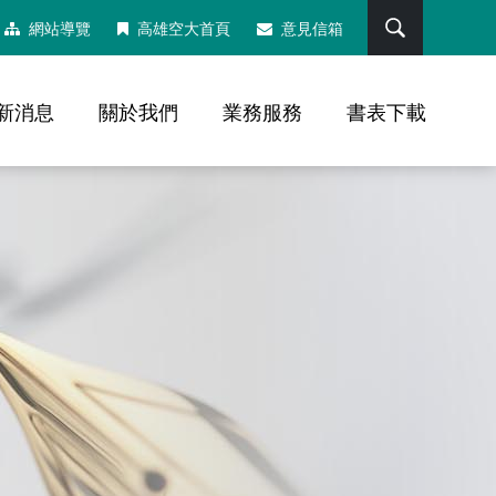
搜尋
網站導覽
高雄空大首頁
意見信箱
新消息
關於我們
業務服務
書表下載
，社群分享工具列