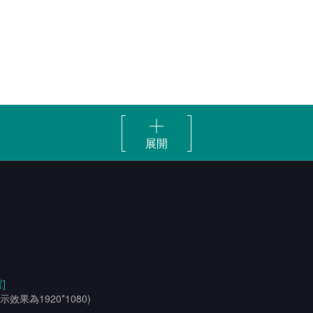
展開
]
示效果為1920*1080)