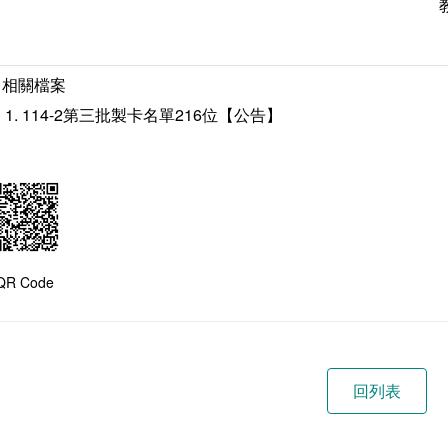
相關檔案
114-2第三批製卡名單216位【公告】
QR Code