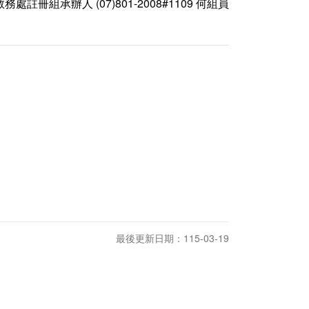
教務處註冊組承辦人 (07)801-2008#1109 何組員
最後更新日期：115-03-19