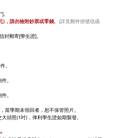
"]。
6元)，請勿檢附鈔票或零錢
。
(詳見郵件掛號信函
封郵寄[學生證]。
到件。
6到件。
9到件。
者，當學期未領回者，恕不保管照片。
大頭照(1吋)，俾利學生證如期製發。
※