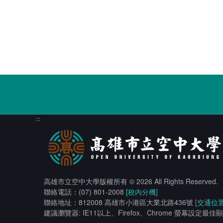
:::
高雄市立空中大學版權所有
© 2026 All Rights Reserved.
聯絡電話：(07) 801-2008
[校內分機]
聯絡地址：812008 高雄市小港區大業北路436號
[交通位置
建議瀏覽器: IE11以上、Firefox、Chrome 螢幕設定最佳顯