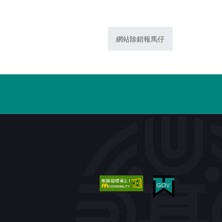
網站除錯報馬仔