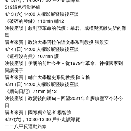
519綠色行動路線
4/13 (六) 14:00 人權影展暨映後座談
《破碎的琴鍵》110min 輔12
映後座談｜敘利亞革命的代價：暴君、威權與流離失所的難
民
講者來賓｜政治大學阿拉伯語文學系副教授 張景安
4/14 (日) 14:00 人權影展暨映後座談
《這裡沒有熊》107min 護
映後座談｜伊朗的前世今生－從1979年革命、神權國家到
異議份子
講者來賓｜輔仁大學歷史系副教授 陳立樵
4/21 (日) 14:00 人權影展暨映後座談
《緬甸日記》71min 輔12
映後座談｜政變後的緬甸－回望2021年血腥鎮壓至今時今
日
講者來賓｜國際獨立記者 楊智強
4/27(六)，10:30-13:30 戶外走讀導覽
二二八平反運動路線