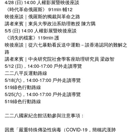
4/28 (日) 14:00 人權影展暨映後座談
《時代革命俄羅斯》 91min 輔12
映後座談｜俄羅斯的獨裁與革命之路
講者來賓｜東吳大學政治系助理教授 陳方隅
5/5 (日) 14:00 人權影展暨映後座談
《消失的檔案》119min 護
映後座談｜從六七暴動看反送中運動－談香港認同的難解之
路
講者來賓｜中央研究院社會學客座助理研究員 梁啟智
5/12 (日)，14:00-17:00 戶外走讀導覽
二二八平反運動路線
5/18(六)，14:00-17:00 戶外走讀導覽
519綠色行動路線
5/25(六)，14:00-17:00 戶外走讀導覽
519綠色行動路線
二二八國家紀念館活動參與注意事項：
因應「嚴重特殊傳染性病毒（COVID-19，簡稱武漢肺