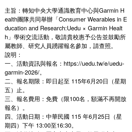
外部自我評鑑專區
課程地圖主頁
主旨：轉知中央大學通識教育中心與Garmin H
ealth團隊共同舉辦
「Consumer Wearables in E
ducation and Research:
Uedu × Garmin Healt
h」學術交流活動，敬請貴校惠予
公告並鼓勵所
屬教師、研究人員踴躍報名參加，請查
照。
說明：
一、活動資訊與報名：https://uedu.tw/e/uedu-
garmin-2026
/。
二、報名期限：即日起至 115年6月20日（星期
五）止。
三、報名費用：免費（限100名，額滿不再開放
報名）。
四、活動日期：中華民國 115 年6月25日（星
期四）下午 13:
00至16:30。