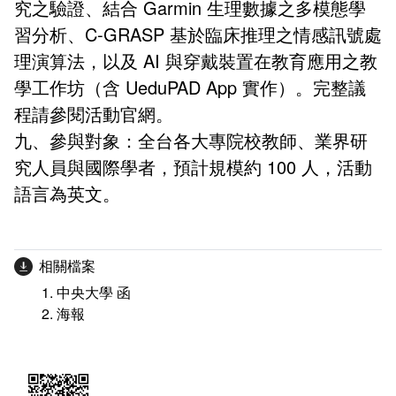
究之驗證、結合 Garmin 生理數據
之多模態學
習分析、C-GRASP 基於臨床推理之情感訊號處
理演算法，以及 AI 與穿戴裝置在教育應用之教
學工作坊
（含 UeduPAD App 實作）。完整議
程請參閱活動官網。
九、參與對象：全台各大專院校教師、業界研
究人員與國際學
者，預計規模約 100 人，活動
語言為英文。
相關檔案
中央大學 函
海報