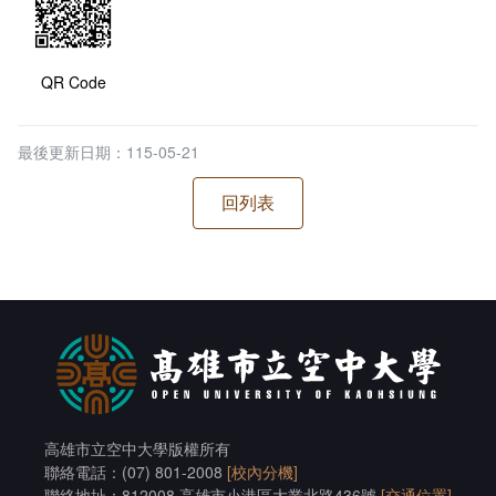
QR Code
最後更新日期：115-05-21
高雄市立空中大學版權所有
聯絡電話：(07) 801-2008
[校內分機]
聯絡地址：812008 高雄市小港區大業北路436號
[交通位置]