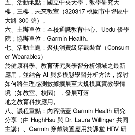
五、活動地點：國立中央大學，教學研究大
樓，三樓，未來教
室（320317 桃園市中壢區中
大路 300 號）。
六、主辦單位：本校通識教育中心、Uedu 優學
院；協辦單位：
Garmin Health。
七、活動主題：聚焦消費級穿戴裝置（Consum
er Wearables）
於健康科學、教育研究與學習分析領域之最新
應用，並結
合 AI 與多模態學習分析方法，探討
如何將生理感測數據
擴展至大規模真實教學情
境（如教室、校園），發展可落
地之教育科技應用。
八、議程重點：內容涵蓋 Garmin Health 研究
分享（由 Hugh
Hsu 與 Dr. Laura Willinger 共同
主講）、Garmin 穿戴
裝置應用於課堂 HRV 研