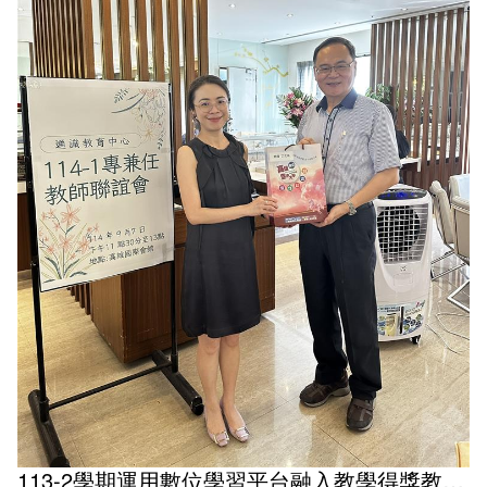
113-2學期運用數位學習平台融入教學得獎教師獎狀及宣導品