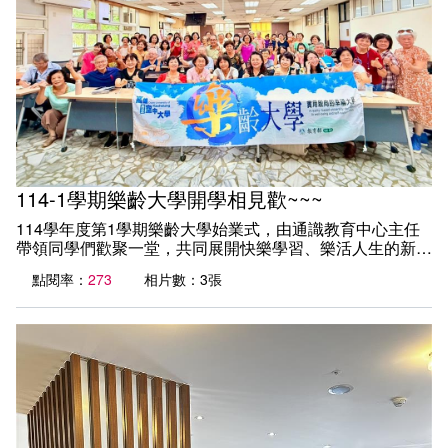
罪。此外，亦提供具體防範策略與應對方式，提升同學們面
對詐騙時的警覺與判斷能力。
114-1學期樂齡大學開學相見歡~~~
114學年度第1學期樂齡大學始業式，由通識教育中心主任
帶領同學們歡聚一堂，共同展開快樂學習、樂活人生的新篇
章！
點閱率：
273
相片數：3張