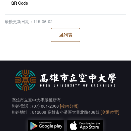
QR Code
最後更新日期：115-06-02
高雄市立空中大學版權所有
聯絡電話：(07) 801-2008
[校內分機]
聯絡地址：812008 高雄市小港區大業北路436號
[交通位置]