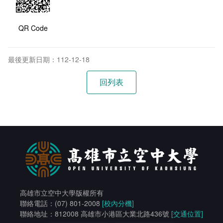
QR Code
最後更新日期：112-12-18
高雄市立空中大學版權所有
聯絡電話：(07) 801-2008
[校內分機]
聯絡地址：812008 高雄市小港區大業北路436號
[交通位置]