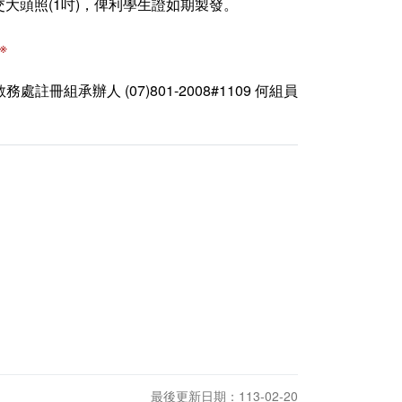
大頭照(1吋)，俾利學生證如期製發。
※
教務處註冊組承辦人 (07)801-2008#1109 何組員
最後更新日期：113-02-20