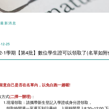
頁
最新消息
-12-25
12-1學期【第4批】數位學生證可以領取了(名單如附件
請留意自己是否在名單內，以免白跑一趟喔!
取方式
(二擇一辦理)
：
1.現場領取：請攜帶新生登記入學證或身分證領取，
領取時間週一至週五到註冊組，上班時間早上8:30~12:00 下午13