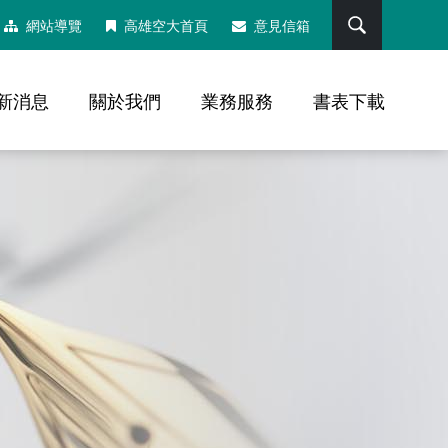
搜尋
網站導覽
高雄空大首頁
意見信箱
新消息
關於我們
業務服務
書表下載
，社群分享工具列