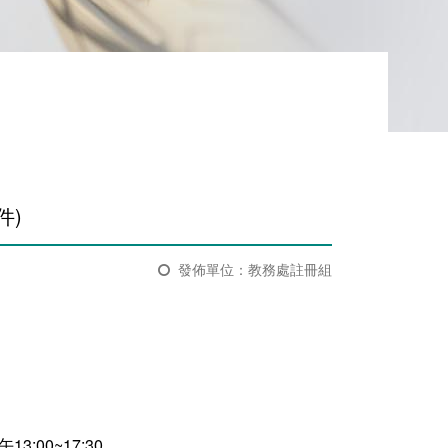
)​
發佈單位：教務處註冊組
:00~17:30。