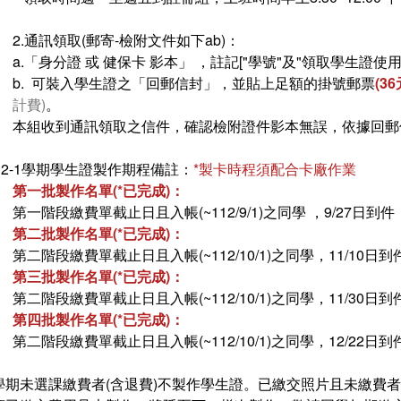
2.通訊領取(郵寄-檢附文件如下ab)：
a.「身分證 或 健保卡 影本」 ，註記["學號"及"領取學生證使用
b. 可裝入學生證之「回郵信封」，並貼上足額的掛號郵票
(3
計費)
。
本組收到通訊領取之信件，確認檢附證件影本無誤，依據回郵信
112-1學期學生證製作期程備註：
*製卡時程須配合卡廠作業
第一批製作名單(*已完成)：
第一階段繳費單截止日且入帳(~112/9/1)之同學 ，9/27日到件
第二批製作名單(*已完成)：
第二階段繳費單截止日且入帳(~112/10/1)之同學，11/10日到
第三批製作名單(*已完成)：
第二階段繳費單截止日且入帳(~112/10/1)之同學，11/30日到
第四批製作名單(*已完成)：
第二階段繳費單截止日且入帳(~112/10/1)之同學，12/22日到
學期未選課繳費者(含退費)不製作學生證。已繳交照片且未繳費