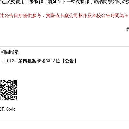
項已繳交費用且未製作，將延至下一梯次製作，敬請同學如期繳交
上述公告日期僅供參考，實際依卡廠公司製作及本校公告時間為主
相關檔案
112-1第四批製卡名單13位【公告】
QR Code