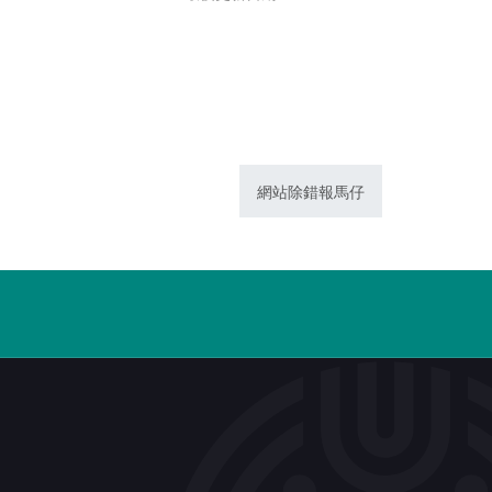
網站除錯報馬仔