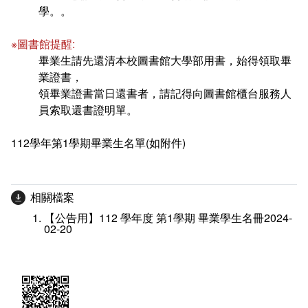
學。。
※圖書館提醒:
畢業生請先還清本校圖書館大學部用書，始得領取畢
業證書，
領畢業證書當日還書者，請記得向圖書館櫃台服務人
員索取還書證明單。
112學年第1學期畢業生名單(如附件)
相關檔案
【公告用】112 學年度 第1學期 畢業學生名冊2024-
02-20