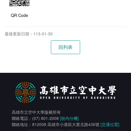
QR Code
最後更新日期：113-01-30
高雄市立空中大學版權所有
聯絡電話：(07) 801-2008
[校內分機]
聯絡地址：812008 高雄市小港區大業北路436號
[交通位置]