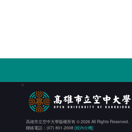
:::
高雄市立空中大學版權所有
© 2026 All Rights Reserved.
聯絡電話：(07) 801-2008
[校內分機]