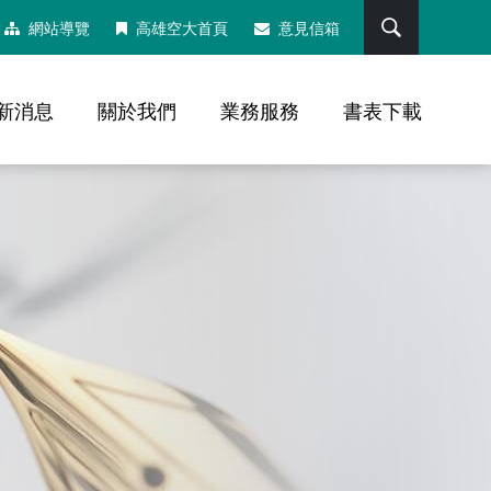
搜尋
網站導覽
高雄空大首頁
意見信箱
新消息
關於我們
業務服務
書表下載
，社群分享工具列