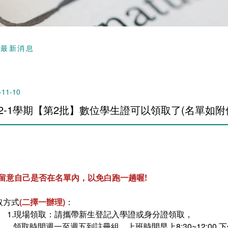
頁
最新消息
-11-10
12-1學期【第2批】數位學生證可以領取了(名單如附件
請留意自己是否在名單內，以免白跑一趟喔!
取方式
(二擇一辦理)
：
1.現場領取：請攜帶新生登記入學證或身分證領取，
領取時間週一至週五到註冊組，上班時間早上8:30~12:00 下午13