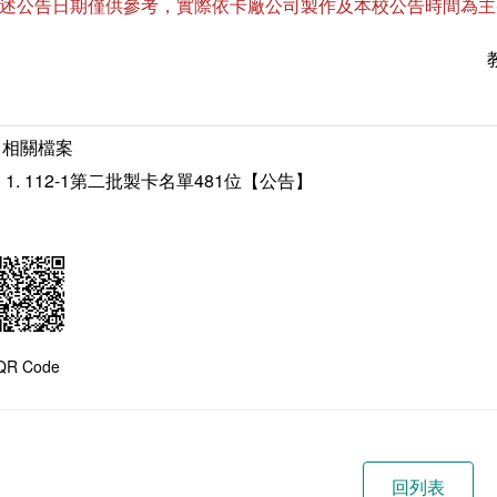
上述公告日期僅供參考，實際依卡廠公司製作及本校公告時間為主
相關檔案
112-1第二批製卡名單481位【公告】
QR Code