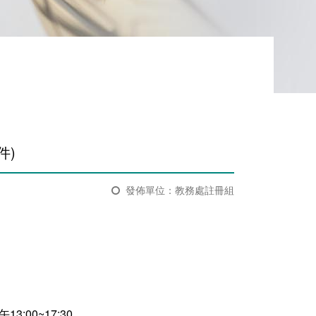
)​
發佈單位：教務處註冊組
:00~17:30。