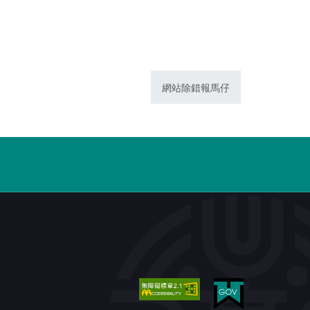
網站除錯報馬仔