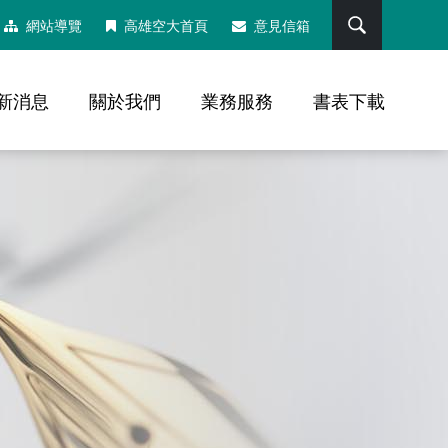
搜尋
網站導覽
高雄空大首頁
意見信箱
新消息
關於我們
業務服務
書表下載
，社群分享工具列