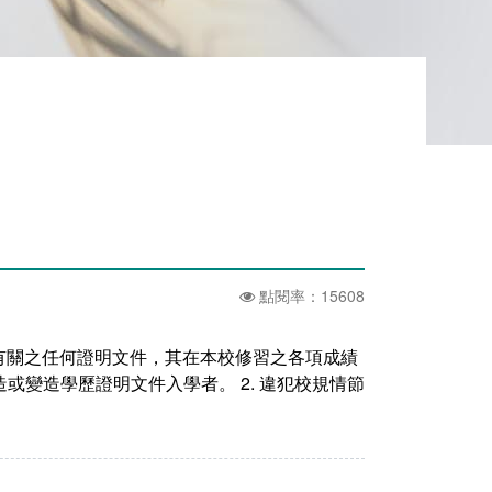
點閱率：15608
有關之任何證明文件，其在本校修習之各項成績
或變造學歷證明文件入學者。 2. 違犯校規情節