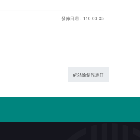
發佈日期：110-03-05
網站除錯報馬仔