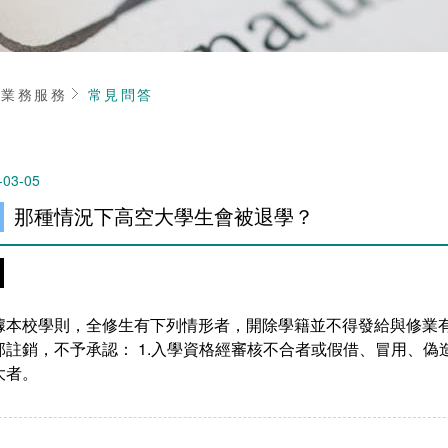
頁
業務服務
常見問答
-03-05
那種情況下高空大學生會被退學？
據本校學則，全修生有下列情形者，開除學籍並不得發給與修業
部註銷，不予承認： 1.入學資格經審核不合者或假借、冒用、偽造
大者。