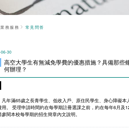
頁
業務服務
常見問答
-06-30
高空大學生有無減免學費的優惠措施？具備那些
何辦理？
。凡年滿65歲之長青學生、低收入戶、原住民學生、身心障礙本
費用。 受理申請時間約在每學期註冊選課之前，約在每年6月及
請參閱本校每學期的招生簡章內文說明。