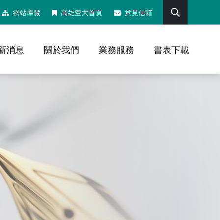
搜尋
網站導覽
高雄空大首頁
意見信箱
新消息
關於我們
業務服務
書表下載
，社群分享工具列