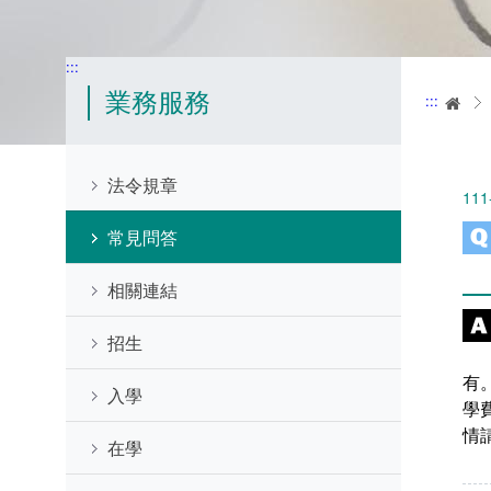
:::
業務服務
:::
首
法令規章
111
常見問答
相關連結
招生
有
入學
學
情
在學