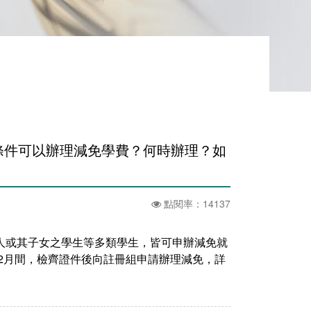
條件可以辦理減免學費？何時辦理？如
點閱率：14137
人或其子女之學生等多類學生，皆可申辦減免就
12月間，檢齊證件後向註冊組申請辦理減免，詳