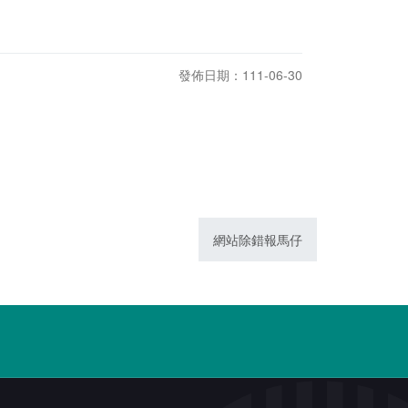
發佈日期：111-06-30
網站除錯報馬仔