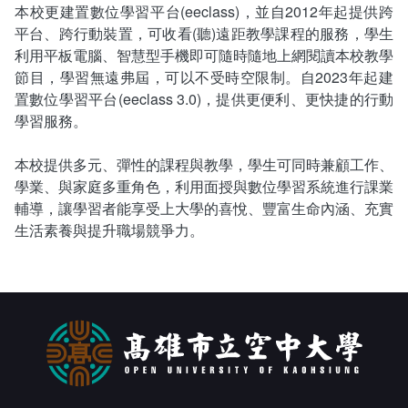
會計室
諮詢信箱
本校更建置數位學習平台(eeclass)，並自2012年起提供跨
平台、跨行動裝置，可收看(聽)遠距教學課程的服務，學生
人事室
諮詢信箱進度查詢
利用平板電腦、智慧型手機即可隨時隨地上網閱讀本校教學
節目，學習無遠弗屆，可以不受時空限制。自2023年起建
置數位學習平台(eeclass 3.0)，提供更便利、更快捷的行動
學習服務。
本校提供多元、彈性的課程與教學，學生可同時兼顧工作、
學業、與家庭多重角色，利用面授與數位學習系統進行課業
輔導，讓學習者能享受上大學的喜悅、豐富生命內涵、充實
生活素養與提升職場競爭力。