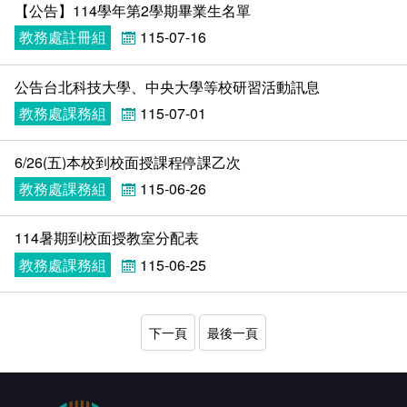
會計室
諮詢信箱
【公告】114學年第2學期畢業生名單
教務處註冊組
115-07-16
人事室
諮詢信箱進度查詢
公告台北科技大學、中央大學等校研習活動訊息
教務處課務組
115-07-01
6/26(五)本校到校面授課程停課乙次
教務處課務組
115-06-26
114暑期到校面授教室分配表
教務處課務組
115-06-25
下一頁
最後一頁