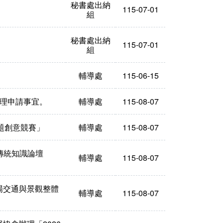
秘書處出納
115-07-01
組
秘書處出納
115-07-01
組
輔導處
115-06-15
受理申請事宜。
輔導處
115-08-07
專題創意競賽」
輔導處
115-08-07
與傳統知識論壇
輔導處
115-08-07
場交通與景觀整體
輔導處
115-08-07