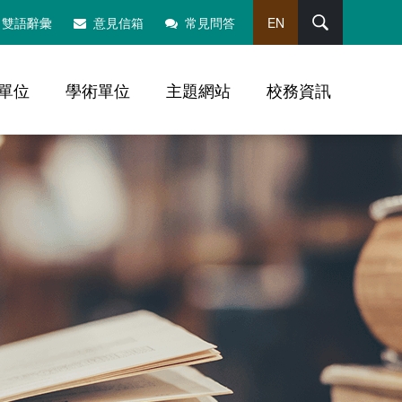
搜尋
雙語辭彙
意見信箱
常見問答
EN
單位
學術單位
主題網站
校務資訊
，社群分享工具列