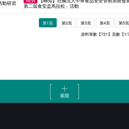
【轉知】社團法人中華食品安全管制系統發展
NEW
活動研習
第二屆食安盃馬拉松」活動
第1頁
第2頁
第3頁
第4頁
第5頁
資料筆數【721】頁數【1/
展開