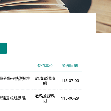
發佈單位
發佈日期
」學分學程熱烈招生
教務處課務
115-07-03
組
教務處課務
路選課及現場選課
115-06-29
組