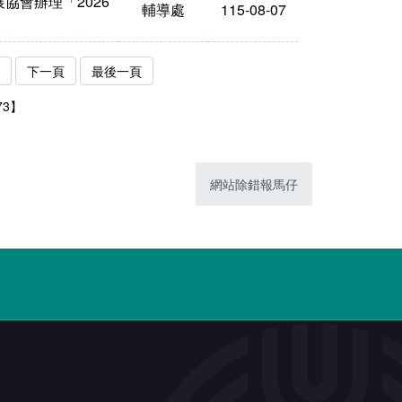
協會辦理「2026
輔導處
115-08-07
下一頁
最後一頁
73】
網站除錯報馬仔