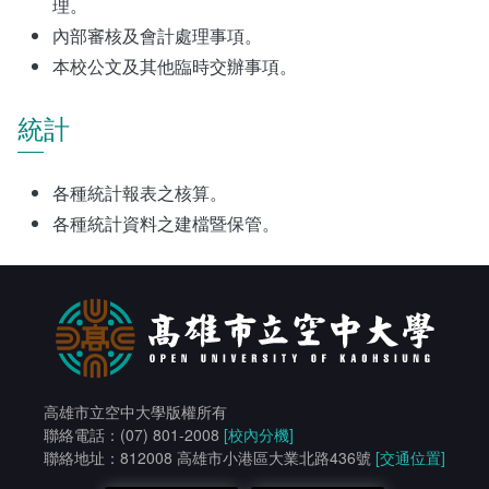
理。
內部審核及會計處理事項。
本校公文及其他臨時交辦事項。
統計
各種統計報表之核算。
各種統計資料之建檔暨保管。
高雄市立空中大學版權所有
聯絡電話：(07) 801-2008
[校內分機]
聯絡地址：812008 高雄市小港區大業北路436號
[交通位置]