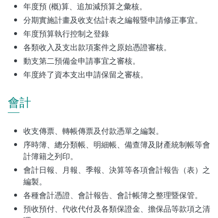
年度預 (概)算、追加減預算之彙核。
分期實施計畫及收支估計表之編報暨申請修正事宜。
年度預算執行控制之登錄
各類收入及支出款項案件之原始憑證審核。
動支第二預備金申請事宜之審核。
年度終了資本支出申請保留之審核。
會計
收支傳票、轉帳傳票及付款憑單之編製。
序時簿、總分類帳、明細帳、備查簿及財產統制帳等會
計簿籍之列印。
會計日報、月報、季報、決算等各項會計報告（表）之
編製。
各種會計憑證、會計報告、會計帳簿之整理暨保管。
預收預付、代收代付及各類保證金、擔保品等款項之清