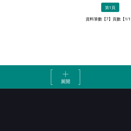
第1頁
資料筆數【7】頁數【1/
展開