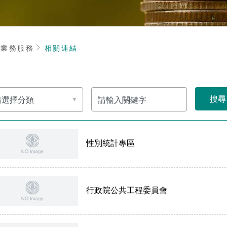
頁
業務服務
相關連結
請
輸
入
關
鍵
字
性別統計專區
行政院公共工程委員會