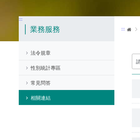
:::
業務服務
:::
首
法令規章
分
類
性別統計專區
常見問答
相關連結