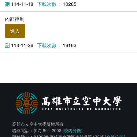
114-11-18
10285
內部控制
進入
113-11-26
19163
高雄市立空中大學版權所有
聯絡電話：(07) 801-2008
[校內分機]
聯絡地址：812008 高雄市小港區大業北路436號
[交通位置]