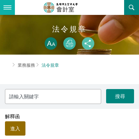
跳
到
主
要
內
最新消息
法令規章
容
略過字型切換
關於我們
放大
列印
分享
業務服務
組織職掌
首頁
業務服務
法令規章
書表下載
聯絡資訊
法令規章
回空大首頁
活動花絮
性別統計專區
請
輸
諮詢信箱
常見問答
入
關
鍵
相關連結
字
解釋函
進入