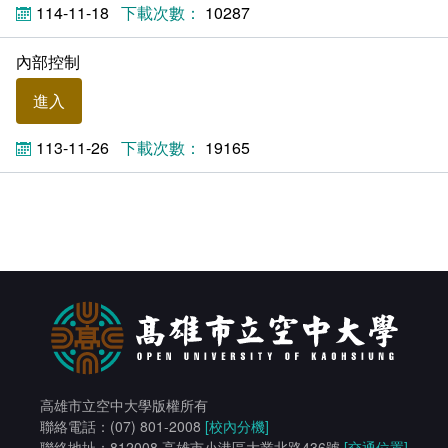
114-11-18
10287
內部控制
進入
113-11-26
19165
高雄市立空中大學版權所有
聯絡電話：(07) 801-2008
[校內分機]
聯絡地址：812008 高雄市小港區大業北路436號
[交通位置]