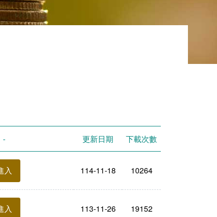
-
更新日期
下載次數
114-11-18
10264
進入
113-11-26
19152
進入