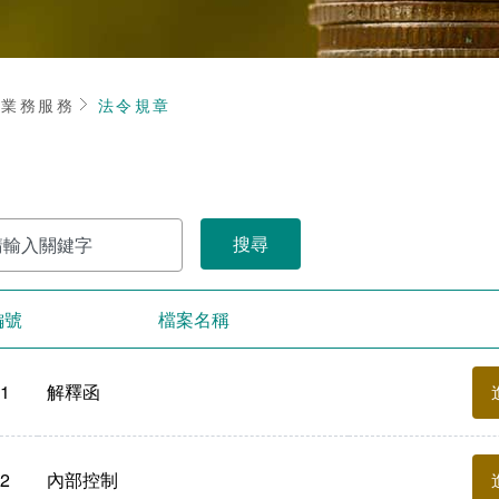
頁
業務服務
法令規章
編號
檔案名稱
1
解釋函
2
內部控制