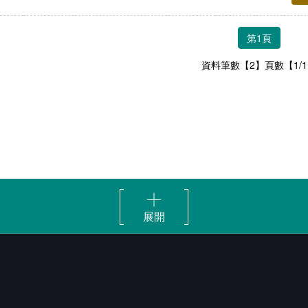
第1頁
資料筆數【2】頁數【1/
展開