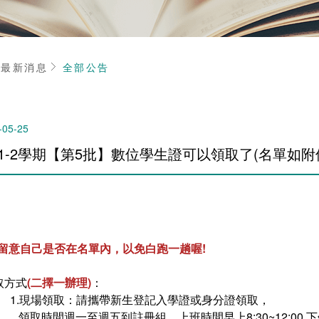
頁
最新消息
全部公告
-05-25
11-2學期【第5批】數位學生證可以領取了(名單如附件
請留意自己是否在名單內，以免白跑一趟喔!
取方式
(二擇一辦理)
：
1.現場領取：請攜帶新生登記入學證或身分證領取，
領取時間週一至週五到註冊組，上班時間早上8:30~12:00 下午13