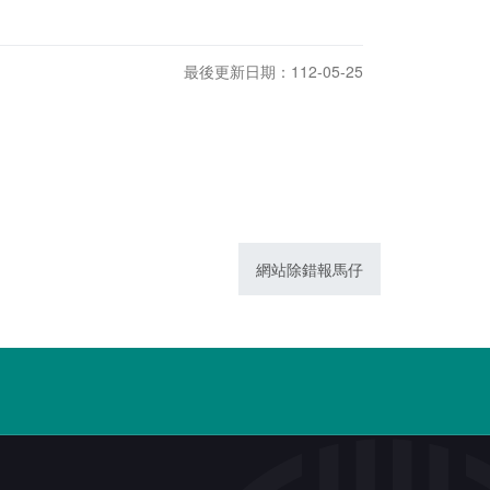
最後更新日期：112-05-25
網站除錯報馬仔