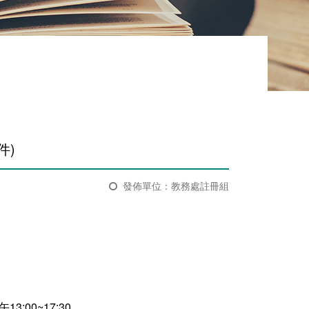
)​
發佈單位：教務處註冊組
:00~17:30。