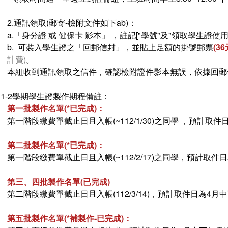
2.通訊領取(郵寄-檢附文件如下ab)：
a.「身分證 或 健保卡 影本」 ，註記["學號"及"領取學生證使用
b. 可裝入學生證之「回郵信封」，並貼上足額的掛號郵票
(3
計費)
。
本組收到通訊領取之信件，確認檢附證件影本無誤，依據回郵信
111-2學期學生證製作期程備註：
第一批製作名單(*已完成)：
第一階段繳費單截止日且入帳(~112/1/30)之同學 ，預計取件日為
第二批製作名單(*已完成)：
第一階段繳費單截止日且入帳(~112/2/17)之同學，預計取件日為
第三、四批製作名單(已完成)
第二階段繳費單截止日且入帳(112/3/14)，預計取件日為4月中下
第五批製作名單(*補製作-已完成)：