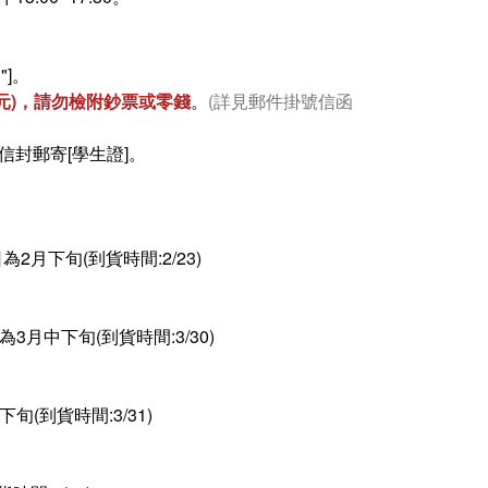
"]。
6元)，請勿檢附鈔票或零錢
。
(詳見郵件掛號信函
封郵寄[學生證]。
2月下旬(到貨時間:2/23)
3月中下旬(到貨時間:3/30)
旬(到貨時間:3/31)