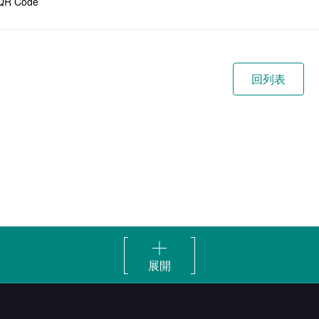
QR Code
展開