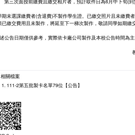
第三次面授前繳費且繳交相片者，預計取件日為6月中下旬(到貨時間
學期未選課繳費者(含退費)不製作學生證。已繳交照片且未繳費
項已繳交費用且未製作，將延至下一梯次製作，敬請同學如期繳交
上述公告日期僅供參考，實際依卡廠公司製作及本校公告時間為主
相關檔案
111-2第五批製卡名單79位【公告】