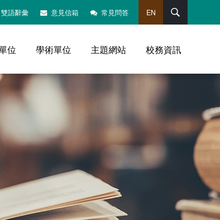
搜尋
雙語辭彙
意見信箱
常見問答
EN
單位
學術單位
主題網站
校務資訊
，社群分享工具列