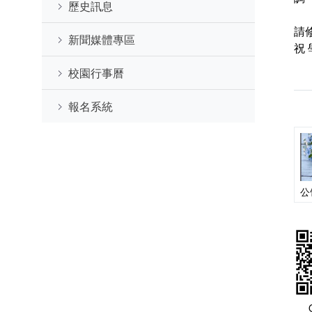
歷史訊息
請
新聞媒體專區
祝
校園行事曆
報名系統
公