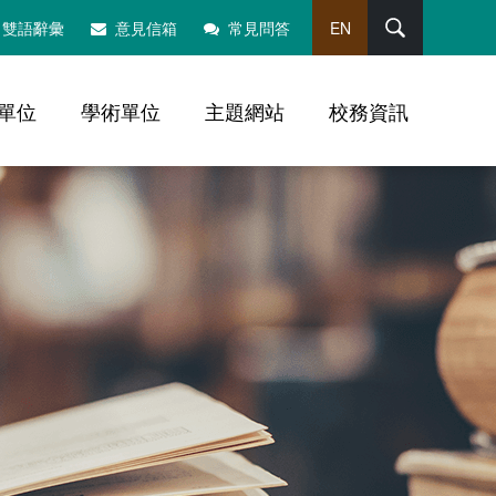
搜尋
雙語辭彙
意見信箱
常見問答
EN
單位
學術單位
主題網站
校務資訊
，社群分享工具列