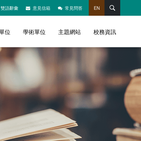
搜尋
雙語辭彙
意見信箱
常見問答
EN
單位
學術單位
主題網站
校務資訊
，社群分享工具列