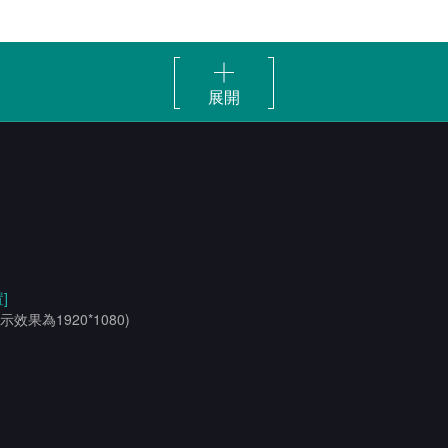
展開
]
示效果為1920*1080)