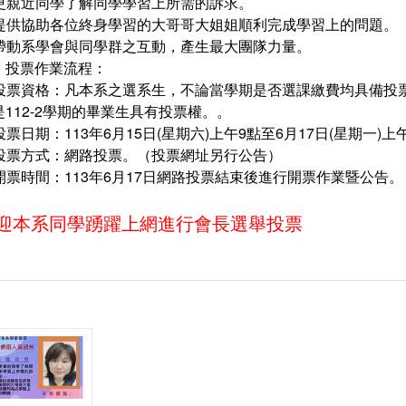
. 更親近同學了解同學學習上所需的訴求。
. 提供協助各位終身學習的大哥哥大姐姐順利完成學習上的問題。
. 帶動系學會與同學群之互動，產生最大團隊力量。
、投票作業流程：
. 投票資格：凡本系之選系生，不論當學期是否選課繳費均具備投票
是112-2學期的畢業生具有投票權。。
 投票日期：113年6月15日(星期六)上午9點至6月17日(星期一)上
. 投票方式：網路投票。（投票網址另行公告）
. 開票時間：113年6月17日網路投票結束後進行開票作業暨公告。
迎本系同學踴躍上網進行會長選舉投票