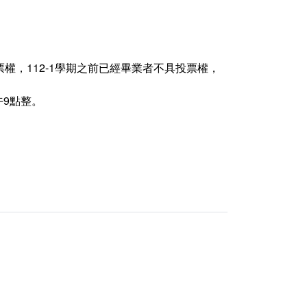
權，112-1學期之前已經畢業者不具投票權，
午9點整。