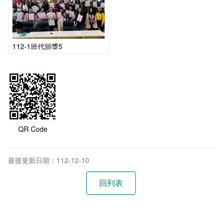
會計室
諮詢信箱
人事室
諮詢信箱進度查詢
112-1班代頒獎5
QR Code
最後更新日期：112-12-10