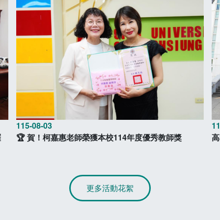
115-08-03
11
羅
🏆 賀！柯嘉惠老師榮獲本校114年度優秀教師獎
高
更多活動花絮