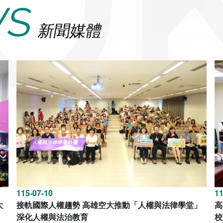
WS
新聞媒體
115-07-10
11
大
接軌國際人權趨勢 高雄空大推動「人權與法律學堂」
高
深化人權與法治教育
校