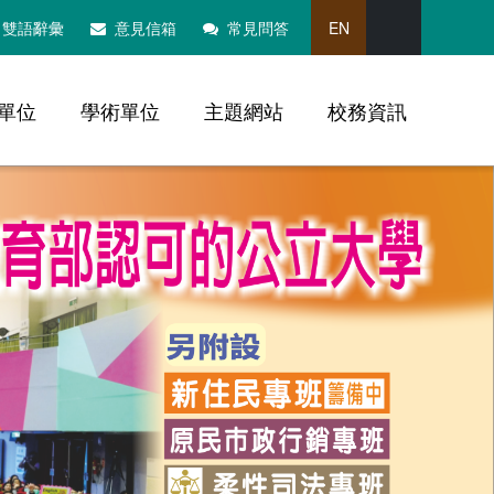
搜尋
雙語辭彙
意見信箱
常見問答
EN
單位
學術單位
主題網站
校務資訊