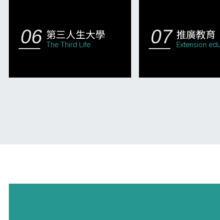
第三人生大學
推廣教育
The Third Life
Extension edu