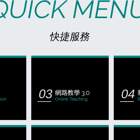
QUICK MEN
快捷服務
網路教學 3.0
tion
Online Teaching
R