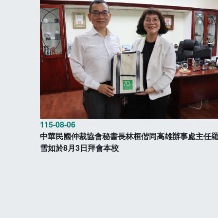
115-08-06
中華民國仲裁協會秘書長林桓偕同高雄辦事處主任
雪如於8月3日拜會本校