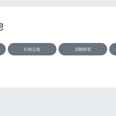
息
行政公告
活動研習