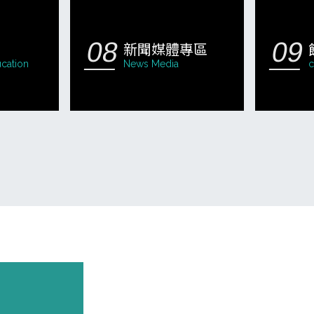
新聞媒體專區
cation
News Media
c