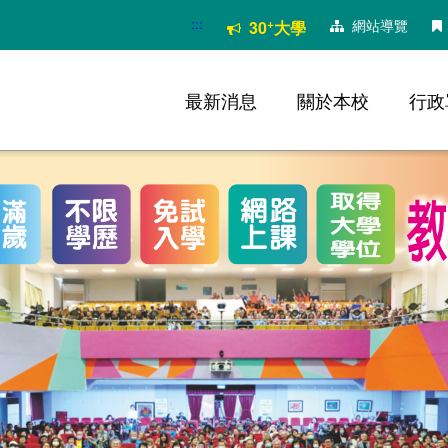
:::
+
網站導覽
30
大學
最新消息
關於本校
行政