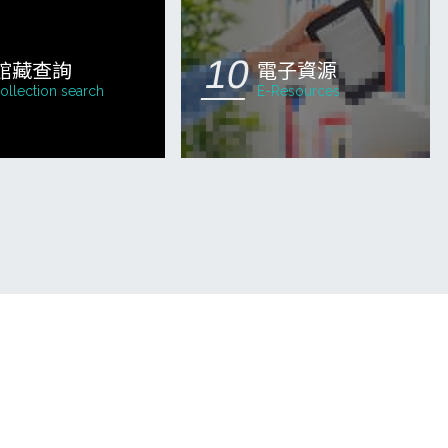
館藏查詢
電子資源
ollection search
E-Resources