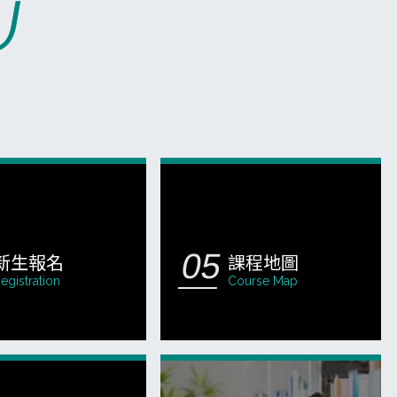
U
新生報名
課程地圖
egistration
Course Map