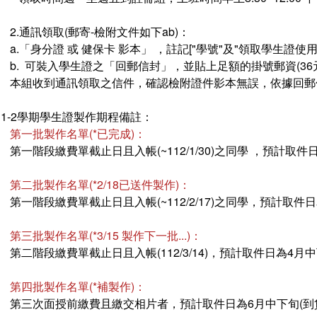
2.通訊領取(郵寄-檢附文件如下ab)：
a.「身分證 或 健保卡 影本」 ，註記["學號"及"領取學生證使用
b. 可裝入學生證之「回郵信封」，並貼上足額的掛號郵資(36
本組收到通訊領取之信件，確認檢附證件影本無誤，依據回郵信
111-2學期學生證製作期程備註：
第一批製作名單(*已完成)：
第一階段繳費單截止日且入帳(~112/1/30)之同學 ，預計取件日為
第二批製作名單(*2/18已送件製作)：
第一階段繳費單截止日且入帳(~112/2/17)之同學，預計取件日
第三批製作名單(*3/15 製作下一批...)：
第二階段繳費單截止日且入帳(112/3/14)，預計取件日為4月中下
第四批製作名單(*補製作)：
第三次面授前繳費且繳交相片者，預計取件日為6月中下旬(到貨時