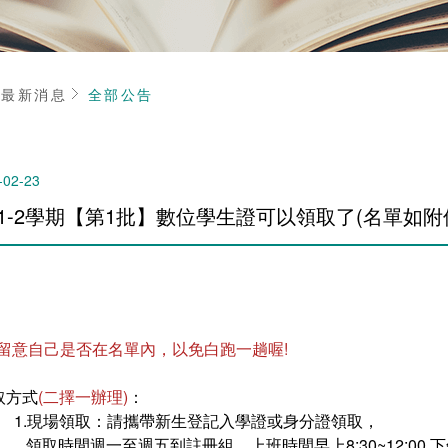
頁
最新消息
全部公告
-02-23
11-2學期【第1批】數位學生證可以領取了(名單如附件
請留意自己是否在名單內，以免白跑一趟喔!
取方式
(二擇一辦理)
：
1.現場領取：請攜帶新生登記入學證或身分證領取，
領取時間週一至週五到註冊組，上班時間早上8:30~12:00 下午13