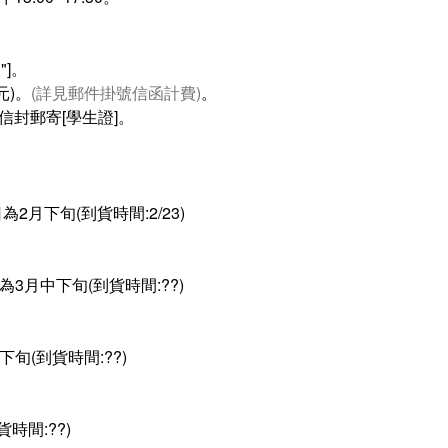
"]。
元)。
(詳見郵件掛號信函計費)
。
封郵寄[學生證]。
2月下旬(到貨時間:2/23)
為3月中下旬(到貨時間:??)
旬(到貨時間:??)
間:??)