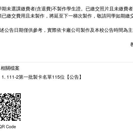
學期未選課繳費者(含退費)不製作學生證。已繳交照片且未繳費
項已繳交費用且未製作，將延至下一梯次製作，敬請同學如期繳交
上述公告日期僅供參考，實際依卡廠公司製作及本校公告時間為主
相關檔案
111-2第一批製卡名單115位【公告】
QR Code