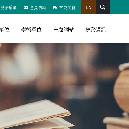
搜尋
雙語辭彙
意見信箱
常見問答
EN
單位
學術單位
主題網站
校務資訊
，社群分享工具列