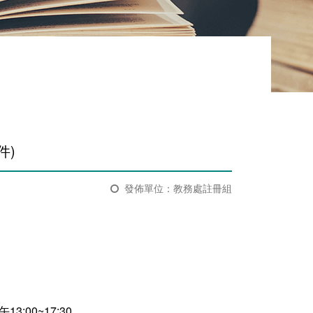
)​
發佈單位：教務處註冊組
:00~17:30。