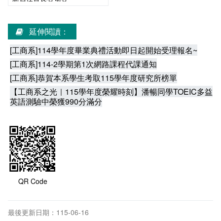
延伸閱讀：
[工商系]114學年度畢業典禮活動即日起開始受理報名~
[工商系]114-2學期第1次網路課程代課通知
[工商系]恭賀本系學生考取115學年度研究所榜單
【工商系之光｜115學年度榮耀時刻】潘暢同學TOEIC多益
英語測驗中榮獲990分滿分
QR Code
最後更新日期：115-06-16