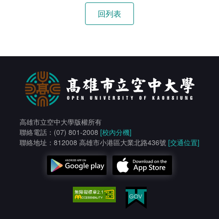
高雄市立空中大學版權所有
聯絡電話：(07) 801-2008
[校內分機]
聯絡地址：812008 高雄市小港區大業北路436號
[交通位置]