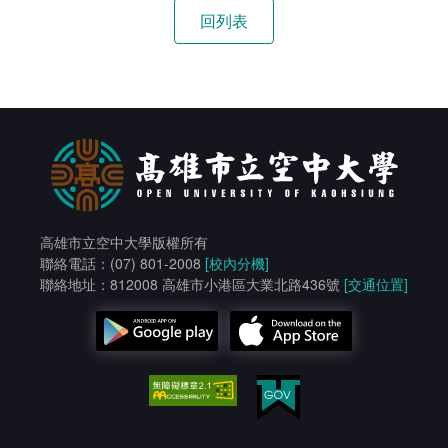
高雄市立空中大學版權所有
聯絡電話：(07) 801-2008
[校內分機]
聯絡地址：812008 高雄市小港區大業北路436號
[交通位置]