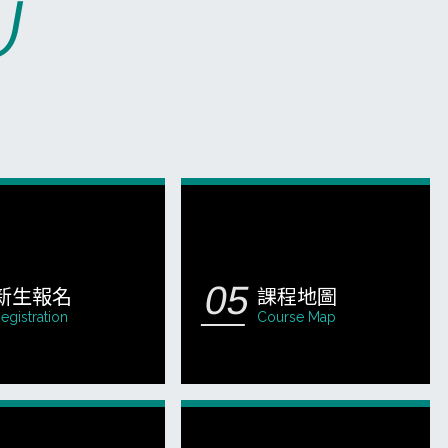
U
新生報名
課程地圖
egistration
Course Map