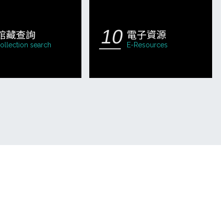
館藏查詢
電子資源
ollection search
E-Resources