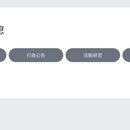
息
行政公告
活動研習