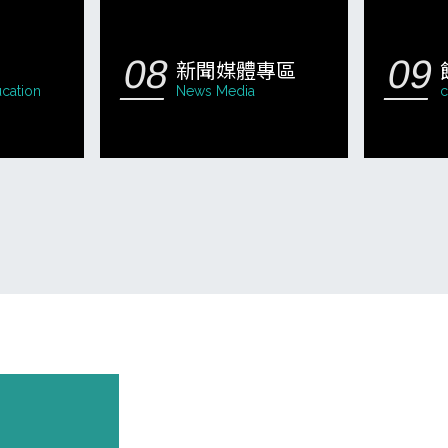
新聞媒體專區
cation
News Media
c