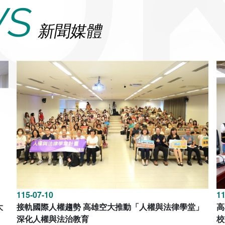
WS
新聞媒體
115-07-10
11
大
接軌國際人權趨勢 高雄空大推動「人權與法律學堂」
高
深化人權與法治教育
校