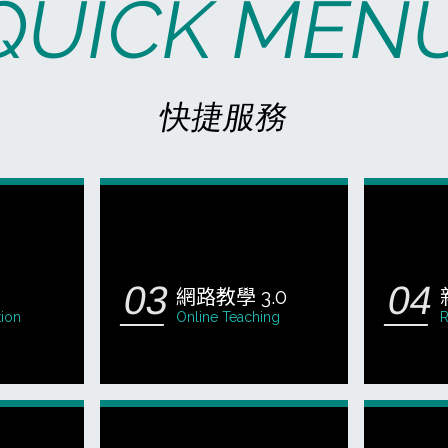
QUICK MEN
快捷服務
網路教學 3.0
tion
Online Teaching
R