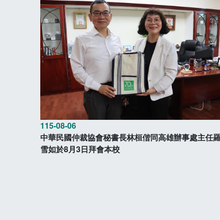
115-08-06
中華民國仲裁協會秘書長林桓偕同高雄辦事處主任
雪如於8月3日拜會本校