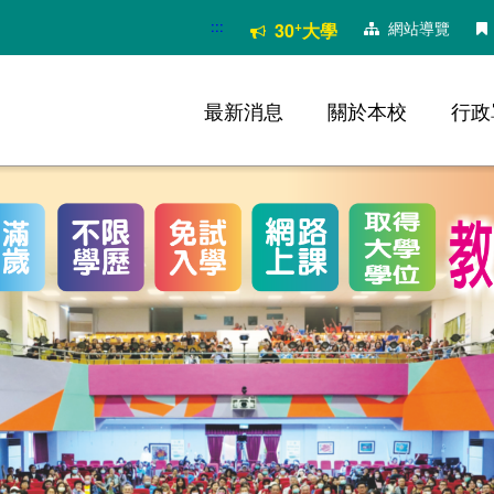
:::
+
網站導覽
30
大學
最新消息
關於本校
行政