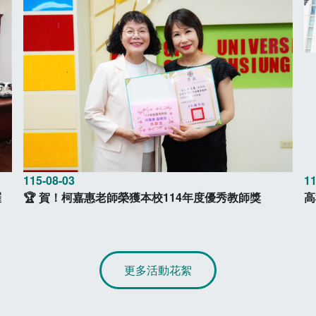
115-08-03
11
羅
🏆 賀！柯嘉惠老師榮獲本校114年度優秀教師獎
高
更多活動花絮