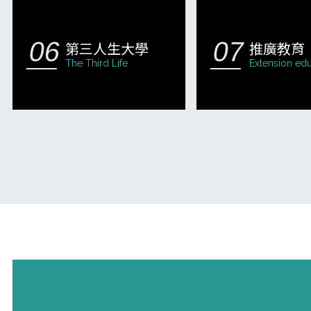
第三人生大學
推廣教育
The Third Life
Extension edu