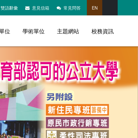
搜尋
雙語辭彙
意見信箱
常見問答
EN
單位
學術單位
主題網站
校務資訊