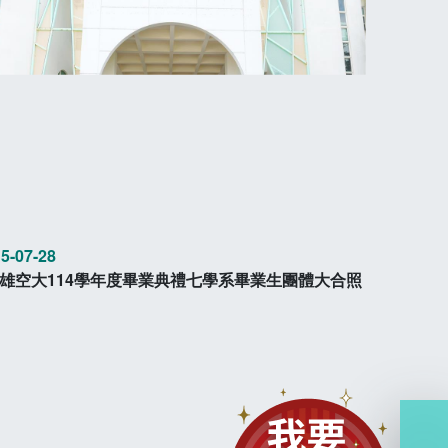
5-07-28
雄空大114學年度畢業典禮七學系畢業生團體大合照