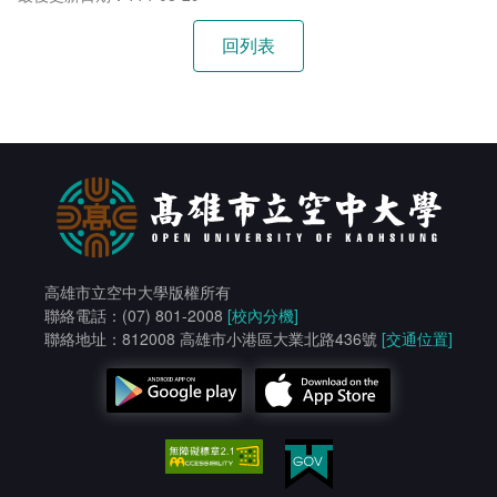
會計室
諮詢信箱
人事室
諮詢信箱進度查詢
高雄市立空中大學版權所有
聯絡電話：(07) 801-2008
[校內分機]
聯絡地址：812008 高雄市小港區大業北路436號
[交通位置]