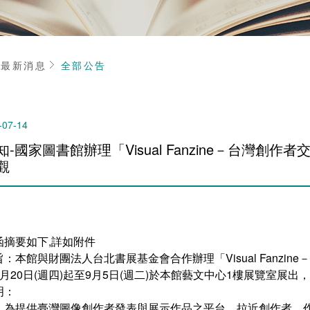
頁
最新消息
全部公告
-07-14
知-國家圖書館辦理「Visual Fanzine－台灣
觀
函摘要如下,詳如附件
旨：本館與財團法人台北書展基金會合作辦理「Visual Fanzin
7月20日(週四)起至9月5日(週二)於本館藝文中心1樓展覽室展
明：
、為提供臺灣圖像創作者發表與展示作品之平台，拉近創作者、