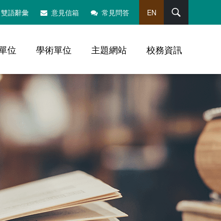
搜尋
雙語辭彙
意見信箱
常見問答
EN
單位
學術單位
主題網站
校務資訊
，社群分享工具列