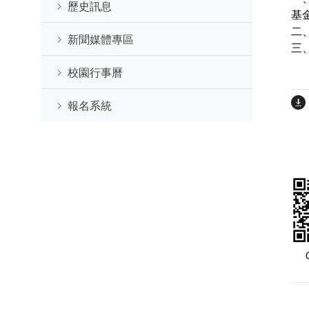
歷史訊息
基
二
新聞媒體專區
三
校園行事曆
報名系統