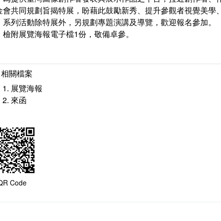
金會共同規劃旨揭特展，盼藉此鼓勵新秀、提升參觀者視覺美學
、系列活動除特展外，另規劃專題演講及導覽，歡迎報名參加。
、檢附展覽海報電子檔1份，敬備卓參。
相關檔案
展覽海報
來函
QR Code