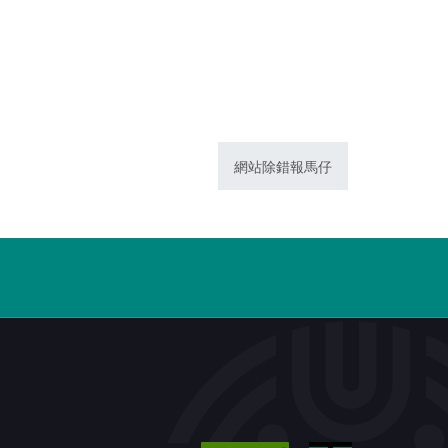
網站除錯報馬仔