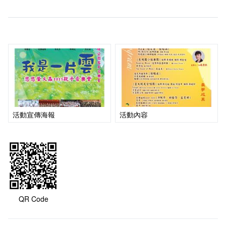
會計室
諮詢信箱
人事室
諮詢信箱進度查詢
活動宣傳海報
活動內容
QR Code