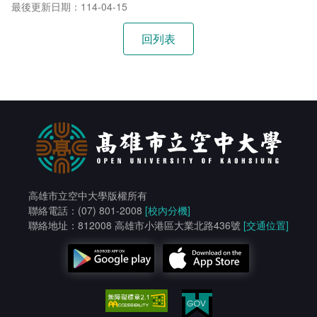
最後更新日期：114-04-15
高雄市立空中大學版權所有
聯絡電話：(07) 801-2008
[校內分機]
聯絡地址：812008 高雄市小港區大業北路436號
[交通位置]