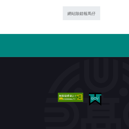
網站除錯報馬仔