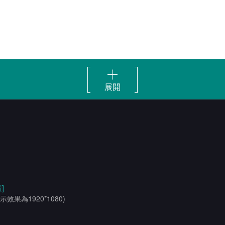
展開
]
示效果為1920*1080)