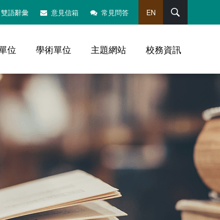
搜尋
雙語辭彙
意見信箱
常見問答
EN
單位
學術單位
主題網站
校務資訊
，社群分享工具列