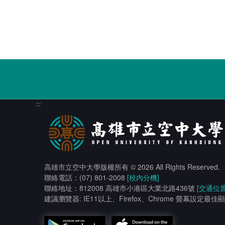
:::
高雄市立空中大學版權所有
© 2026 All Rights Reserved.
聯絡電話：(07) 801-2008
[校內分機]
聯絡地址：812008 高雄市小港區大業北路436號
[交通位置
建議瀏覽器: IE11以上、Firefox、Chrome 螢幕設定最佳顯