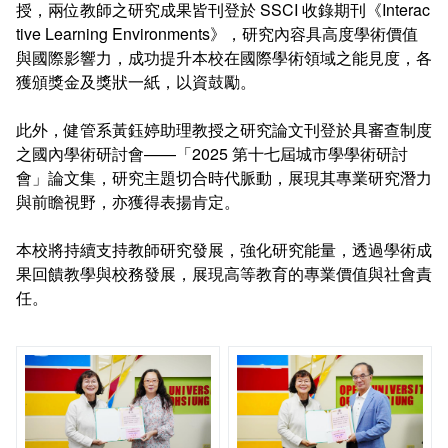
授，兩位教師之研究成果皆刊登於 SSCI 收錄期刊《Interac
會計室
諮詢信箱
tive Learning Environments》，研究內容具高度學術價值
與國際影響力，成功提升本校在國際學術領域之能見度，各
人事室
諮詢信箱進度查詢
獲頒獎金及獎狀一紙，以資鼓勵。
此外，健管系黃鈺婷助理教授之研究論文刊登於具審查制度
之國內學術研討會——「2025 第十七屆城市學學術研討
會」論文集，研究主題切合時代脈動，展現其專業研究潛力
與前瞻視野，亦獲得表揚肯定。
本校將持續支持教師研究發展，強化研究能量，透過學術成
果回饋教學與校務發展，展現高等教育的專業價值與社會責
任。