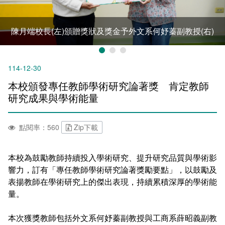
新聞媒體專區
影音資訊
學習指導中心
大眾傳播學系
校內系統
校務系統
陳月端校長(左)頒贈獎狀及獎金予外文系何妤蓁副教授(右)
校園行事曆
輔導處
外國語文學系
問卷調查
課程大綱
資訊服務線上報修系統
報名系統
研發處
文化藝術學系
法令規章
網路選課
消耗品申請
114-12-30
秘書處事務組
科技管理學系
書表下載
線上報名
網路教學 3.0 (111-2學期啟用)
會計預警及請購系統
本校頒發專任教師學術研究論著獎 肯定教師
研究成果與學術能量
秘書處出納組
健康管理與促進學系
政府公開資訊
線上報名查詢
校園行事曆
教室‧會議室預約系統
點閱率：560
Zip下載
秘書處文書組
常見問答
線上報修最新消息
教學媒體處
意見信箱
本校為鼓勵教師持續投入學術研究、提升研究品質與學術影
響力，訂有「專任教師學術研究論著獎勵要點」，以鼓勵及
電算中心
影音資訊
各單位意見信箱
表揚教師在學術研究上的傑出表現，持續累積深厚的學術能
量。
圖書館
教師意見信箱
本次獲獎教師包括外文系何妤蓁副教授與工商系薛昭義副教