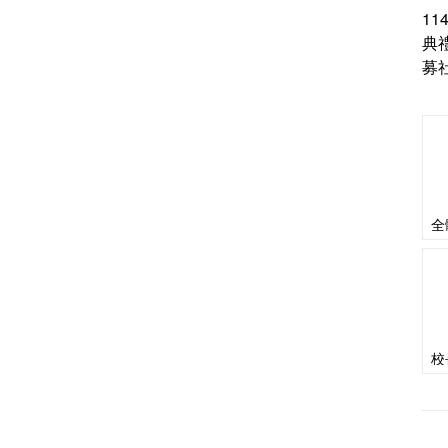
1
典
募
全