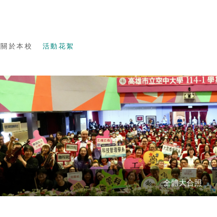
頁
關於本校
活動花絮
全體大合照