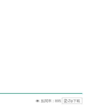
點閱率：895
Zip下載