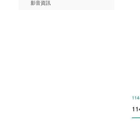
影音資訊
114
1