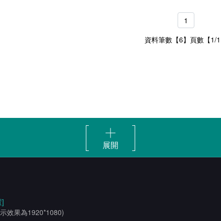
1
資料筆數【6】頁數【1/
展開