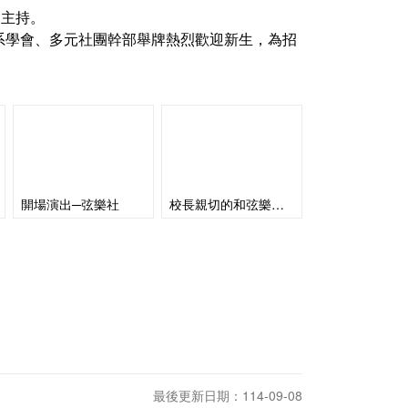
自主持。
系學會、多元社團幹部舉牌熱烈歡迎新生，為招
開場演出─弦樂社
校長親切的和弦樂社社員合照
最後更新日期：114-09-08