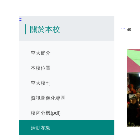
:::
關於本校
:::
首
空大簡介
本校位置
空大校刊
資訊圖像化專區
校內分機(pdf)
活動花絮