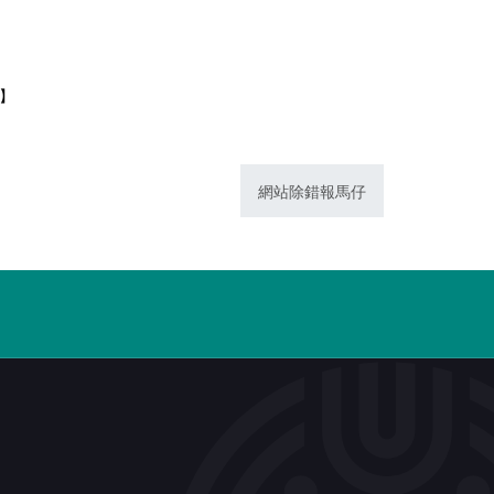
1】
網站除錯報馬仔