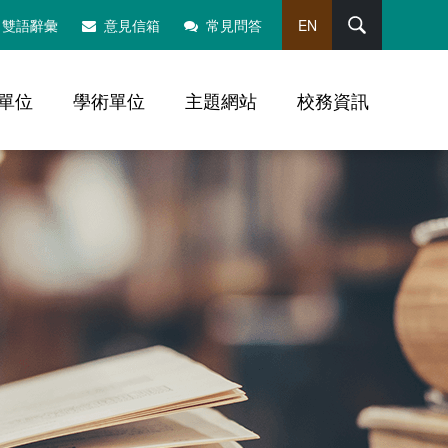
搜尋
雙語辭彙
意見信箱
常見問答
EN
單位
學術單位
主題網站
校務資訊
，社群分享工具列