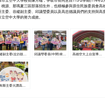
雄市立空中大學校長陳月端，爭取市長同意自113-2學期(114
、桃源、那瑪夏三區部落招生外，也積極參與原住民族委員會高雄市
斯主委、谷縱副主委、邱議瑩委員以及高忠德議員們的支持與高
市立空中大學的努力成效。
谷縱副主委(左2)鼓勵原住民就讀
邱議瑩委員(中間)肯定高空大積極招生
高雄空大上台宣導原民招生
阿布斯主委大讚高空大陳校長積極推動原民招生