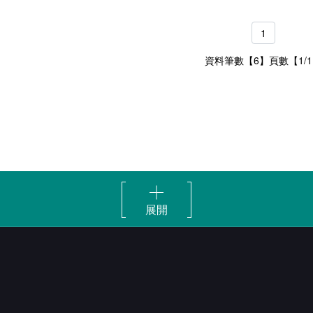
1
資料筆數【6】頁數【1/
展開