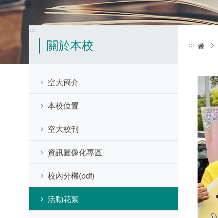
:::
關於本校
:::
首
空大簡介
本校位置
空大校刊
資訊圖像化專區
校內分機(pdf)
活動花絮