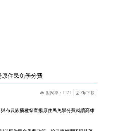
揚原住民免學分費
點閱率：1121
Zip下載
園參與布農族播種祭宣揚原住民免學分費就讀高雄