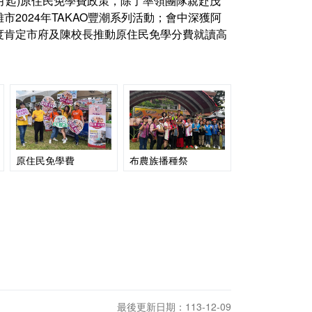
年2月起)原住民免學費政策，除了率領團隊親赴茂
2024年TAKAO豐潮系列活動；會中深獲阿
度肯定市府及陳校長推動原住民免學分費就讀高
原住民免學費
布農族播種祭
最後更新日期：113-12-09