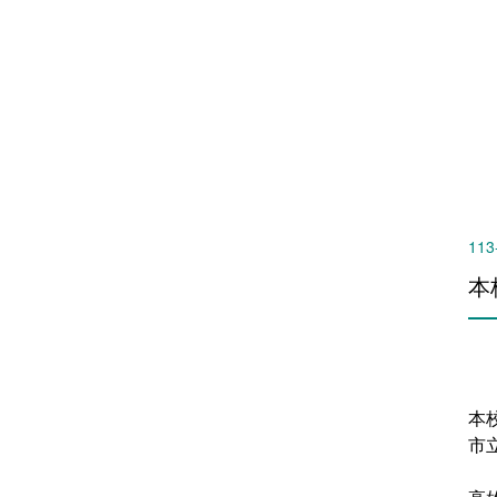
113
本
本
市