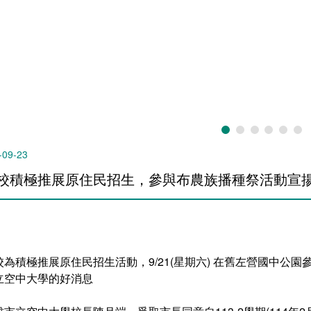
-09-23
校積極推展原住民招生，參與布農族播種祭活動宣
校為積極推展原住民招生活動，9/21(星期六) 在舊左營國中公
立空中大學的好消息