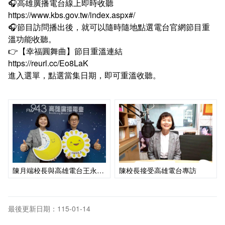
🎧高雄廣播電台線上即時收聽
https://www.kbs.gov.tw/index.aspx#/
🎧節目訪問播出後，就可以隨時隨地點選電台官網節目重
溫功能收聽。
👉【幸福圓舞曲】節目重溫連結
https://reurl.cc/Eo8LaK
進入選單，點選當集日期，即可重溫收聽。
陳月端校長與高雄電台王永隆台長合影
陳校長接受高雄電台專訪
最後更新日期：115-01-14