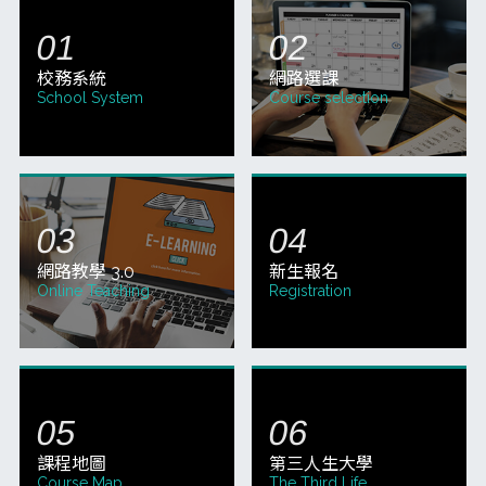
校務系統
網路選課
School System
Course selection
網路教學 3.0
新生報名
Online Teaching
Registration
課程地圖
第三人生大學
Course Map
The Third Life