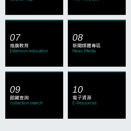
推廣教育
新聞媒體專區
Extension education
News Media
館藏查詢
電子資源
collection search
E-Resources