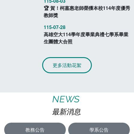
115-08-03
🏆 賀！柯嘉惠老師榮獲本校114年度優秀
教師獎
115-07-28
高雄空大114學年度畢業典禮七學系畢業
生團體大合照
更多活動花絮
NEWS
最新消息
教務公告
學系公告