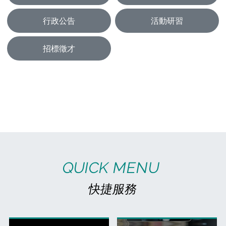
行政公告
活動研習
招標徵才
QUICK MENU
快捷服務