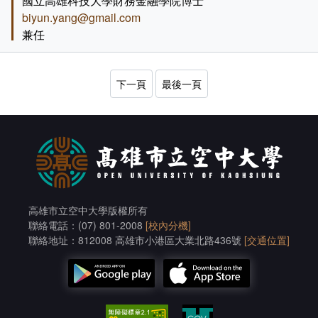
國立高雄科技大學財務金融學院博士
biyun.yang@gmail.com
兼任
下一頁
最後一頁
高雄市立空中大學版權所有
聯絡電話：(07) 801-2008
[校內分機]
聯絡地址：812008 高雄市小港區大業北路436號
[交通位置]