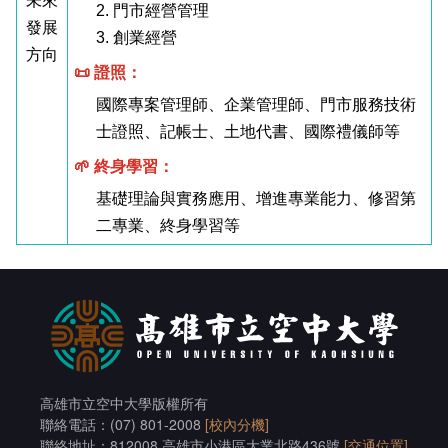
未來
2. 門市經營管理
發展
3. 創業經營
方向
📜 證照：
國際專案管理師、企業管理師、門市服務技術
士證照、記帳士、土地代書、國際禮儀師等
🌱 終身學習：
基礎理論與實務應用、增進專業能力、修習第
二專業、終身學習等
高雄市立空中大學版權所有
聯絡電話：(07) 801-2008
[校內分機]
聯絡地址：812008 高雄市小港區大業北路436號
[交通位置]