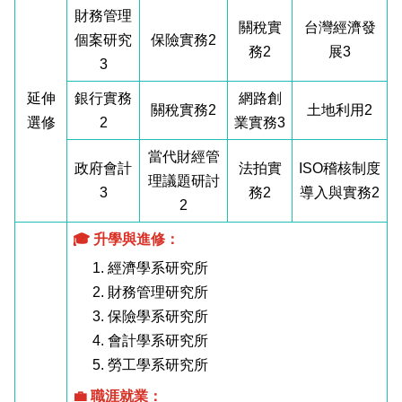
財務管理
關稅實
台灣經濟發
個案研究
保險實務2
務2
展3
3
延伸
銀行實務
網路創
關稅實務2
土地利用2
選修
2
業實務3
當代財經管
政府會計
法拍實
ISO稽核制度
理議題研討
3
務2
導入與實務2
2
🎓 升學與進修：
1. 經濟學系研究所
2. 財務管理研究所
3. 保險學系研究所
4. 會計學系研究所
5. 勞工學系研究所
💼 職涯就業：