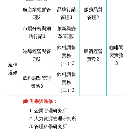
航空業經營管
品牌行銷
服務品質
理2
管理3
管理2
市場分析與網
創新與變
路行銷3
革管理3
飲料調製
咖啡調
港埠經營與管
民宿經營
實務
製實務
理2
實務2
（一）3
3
延伸
選修
飲料調製
飲料調製管理
實務
策略3
（二）3
🎓 升學與進修：
1. 企業管理研究所
2. 人力資源管理研究所
3. 管理科學研究所