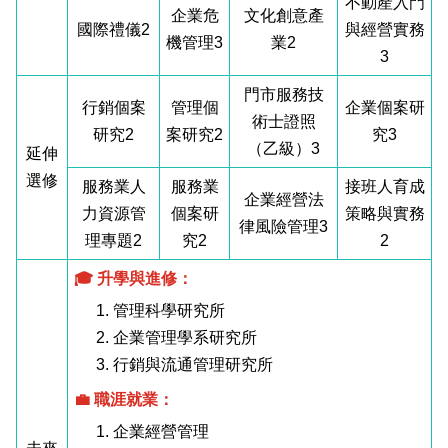
不動產入門
企業危
文化創意產
國際禮儀2
與經營實務
機管理3
業2
3
門市服務技
行銷個案
管理個
企業個案研
術士證照
研究2
案研究2
究3
（乙級）3
延伸
選修
服務業人
服務業
接班人育成
企業經營法
力資源管
個案研
策略與實務
律風險管理3
理專題2
究2
2
🎓 升學與進修：
1. 管理科學研究所
2. 企業管理學系研究所
3. 行銷與流通管理研究所
💼 職涯就業：
1. 企業經營管理