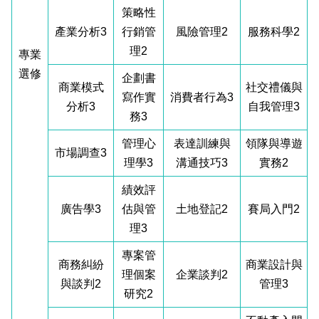
策略性
產業分析3
行銷管
風險管理2
服務科學2
理2
專業
選修
企劃書
商業模式
社交禮儀與
寫作實
消費者行為3
分析3
自我管理3
務3
管理心
表達訓練與
領隊與導遊
市場調查3
理學3
溝通技巧3
實務2
績效評
廣告學3
估與管
土地登記2
賽局入門2
理3
專案管
商務糾紛
商業設計與
理個案
企業談判2
與談判2
管理3
研究2