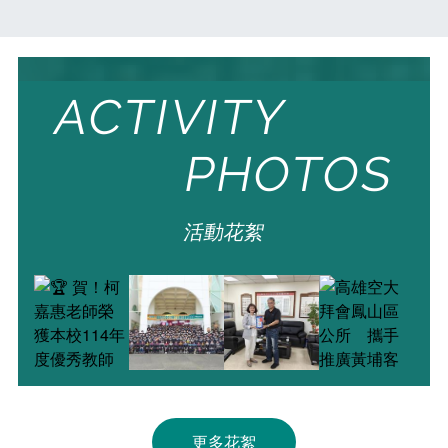
課程地圖
第三人生大學
Course Map
The Third Life
推廣教育
新聞媒體專區
Extension education
News Media