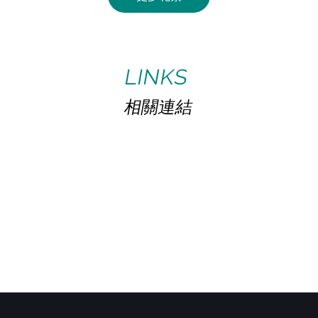
館藏查詢
電子資源
collection search
E-Resources
ACTIVITY
PHOTOS
活動花絮