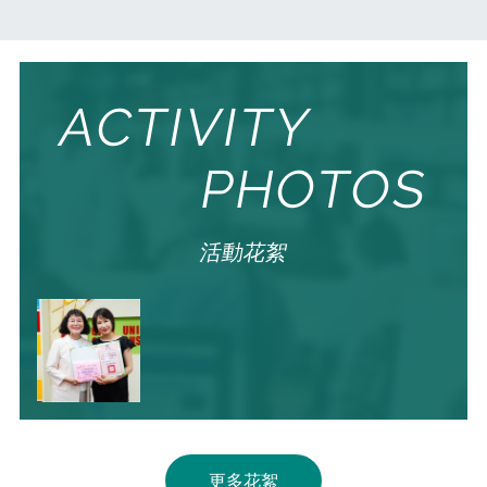
課程地圖
第三人生大學
Course Map
The Third Life
推廣教育
新聞媒體專區
Extension education
News Media