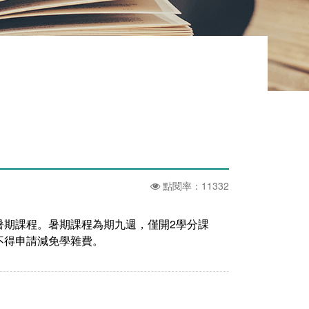
點閱率：11332
暑期課程。暑期課程為期九週，僅開2學分課
不得申請減免學雜費。