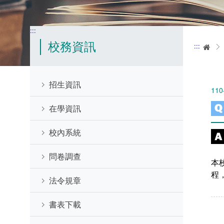
:::
校務資訊
:::
首
招生資訊
110
在學資訊
校內系統
問卷調查
本
程
法令規章
書表下載