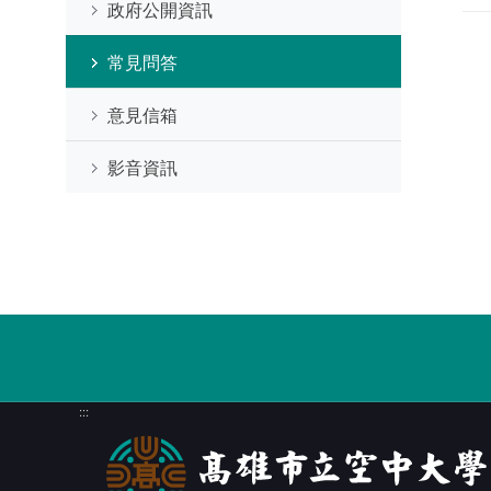
政府公開資訊
常見問答
意見信箱
影音資訊
:::