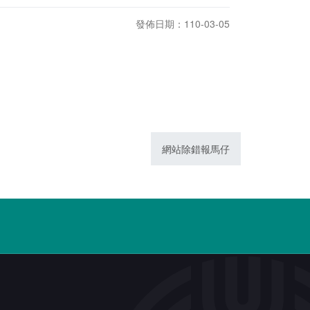
發佈日期：110-03-05
網站除錯報馬仔