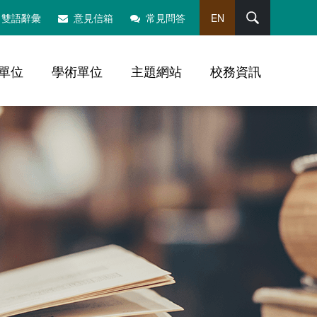
搜尋
雙語辭彙
意見信箱
常見問答
EN
單位
學術單位
主題網站
校務資訊
，社群分享工具列