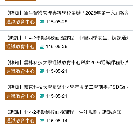
外部自我評鑑專區
課程地圖主頁
【轉知】新生醫護管理專科學校舉辦「2026年第十六屆客家
通識教育中心
115-05-28
【調課】114-2學期到校面授課程「中醫四季養生」調課通知
通識教育中心
115-05-26
【轉知】雲林科技大學通識教育中心舉辦2026通識課程影片
通識教育中心
115-05-21
【轉知】嶺東科技大學舉辦114學年度第二學期學群SDGs 
通識教育中心
115-05-21
【調課】114-2學期到校面授課程「生涯規劃」調課通知
通識教育中心
115-05-14