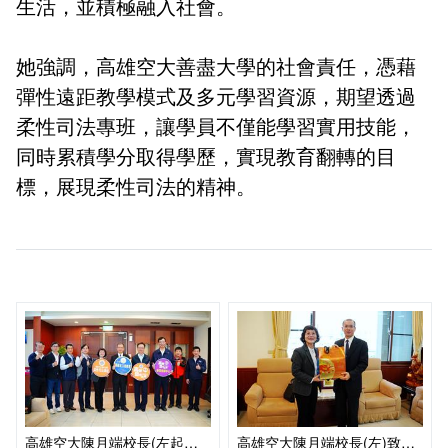
生活，並積極融入社會。
她強調，高雄空大善盡大學的社會責任，憑藉
彈性遠距教學模式及多元學習資源，期望透過
柔性司法專班，讓學員不僅能學習實用技能，
同時累積學分取得學歷，實現教育翻轉的目
標，展現柔性司法的精神。
高雄空大陳月端校長(左起第五)率團拜會嘉義地檢署檢察長陳松吉(左起第六)等人
高雄空大陳月端校長(左)致贈紀念品予嘉義地檢署檢察長陳松吉(右)