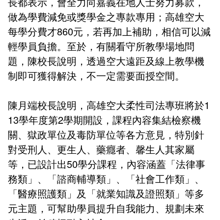
長都表示，會全力向嘉義在地人士努力募款，
做為學費減免或獎學金之專款專用；高雄空大
每學分費才860元，若再加上補助，相信可以減
輕學員負擔。至於，有關看守所教學場地問
題，陳校長說明，透過空大遠距及線上教學機
制即可獲得解決，不一定需要面授空間。
陳月端校長說明，高雄空大柔性司法專班將於1
13學年度第2學期開設，課程內容集結檢察機
關、獄政單位及毒防單位等各方意見，特別針
對受刑人、更生人、藥癮者、馨生人其家屬
等，已設計出50學分課程，內容涵蓋「法律事
務類」、「諮商輔導類」、「社會工作類」、
「醫療照護類」及「就業知識及證照類」等多
元主題，可幫助學員提升自我能力、規劃未來