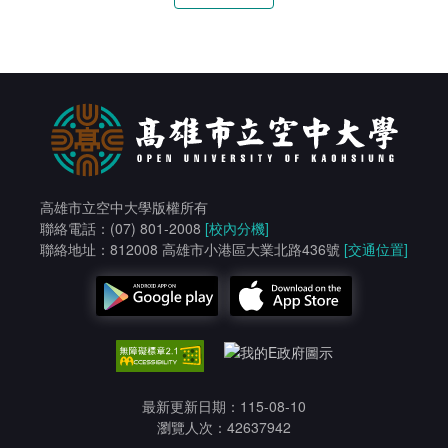
高雄市立空中大學版權所有
聯絡電話：(07) 801-2008
[校內分機]
聯絡地址：812008 高雄市小港區大業北路436號
[交通位置]
最新更新日期：115-08-10
瀏覽人次：42637942