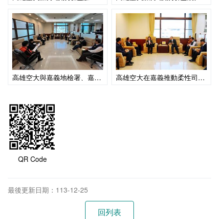
高雄空大與嘉義地檢署、嘉義監獄獄方代表及看守所代表共同針對柔性司法專班業務進行意見交流
高雄空大在嘉義推動柔性司法專班，獲得嘉義地檢署、嘉義監獄獄方代表及看守所代表的肯定
QR Code
最後更新日期：113-12-25