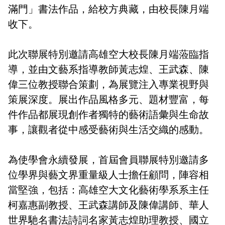
滿門」書法作品，給校方典藏，由校長陳月端
收下。
此次聯展特別邀請高雄空大校長陳月端蒞臨指
導，並由文藝系指導教師黃志煌、王武森、陳
偉三位教授聯合策劃，為展覽注入專業視野與
策展深度。展出作品風格多元、題材豐富，每
件作品都展現創作者獨特的藝術語彙與生命故
事，讓觀者從中感受藝術與生活交織的感動。
為使學會永續發展，首屆會員聯展特別邀請多
位學界與藝文界重量級人士擔任顧問，陣容相
當堅強，包括：高雄空大文化藝術學系系主任
柯嘉惠副教授、王武森講師及陳偉講師、華人
世界馳名書法詩詞名家黃志煌助理教授、國立