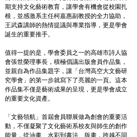
期支持文化藝術教育，讓學會有機會從校園扎
根，並感激系主任柯嘉惠副教授的全力協助，
王武森講師的熱情提議與專業指導，更是學會
誕生的重要推手。
值得一提的是，學會委員之一的高雄市詩人協
會張世榮理事長，積極倡議出版會員作品集，
並親自為作品集題字，讓「台灣高空大文藝研
究學會」的第一步就寫下了亮麗的一頁。這本
作品集不僅是藝術成果的呈現，更是學會成立
的重要文化資產。
「文藝領航」首屆會員聯展做為創會的重要活
動，不僅凝聚了文化藝術系校友與師生的創作
能量，從油畫、水彩到書法、版畫，跨越不同