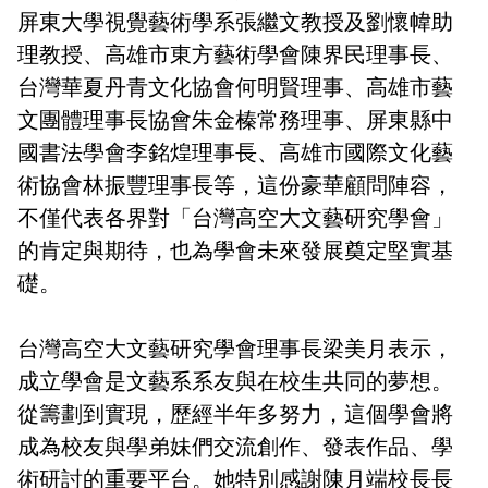
屏東大學視覺藝術學系張繼文教授及劉懷幃助
理教授、高雄市東方藝術學會陳界民理事長、
台灣華夏丹青文化協會何明賢理事、高雄市藝
文團體理事長協會朱金榛常務理事、屏東縣中
國書法學會李銘煌理事長、高雄市國際文化藝
術協會林振豐理事長等，這份豪華顧問陣容，
不僅代表各界對「台灣高空大文藝研究學會」
的肯定與期待，也為學會未來發展奠定堅實基
礎。
台灣高空大文藝研究學會理事長梁美月表示，
成立學會是文藝系系友與在校生共同的夢想。
從籌劃到實現，歷經半年多努力，這個學會將
成為校友與學弟妹們交流創作、發表作品、學
術研討的重要平台。她特別感謝陳月端校長長