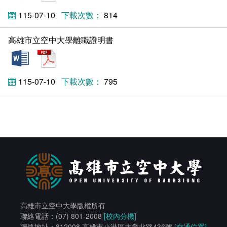
相關連結
115-07-10
814
高雄市立空中大學離職證明書
docx
pdf
115-07-10
795
高雄市立空中大學版權所有
聯絡電話：(07) 801-2008
[校內分機]
聯絡地址：812008 高雄市小港區大業北路436號
[交通位置]