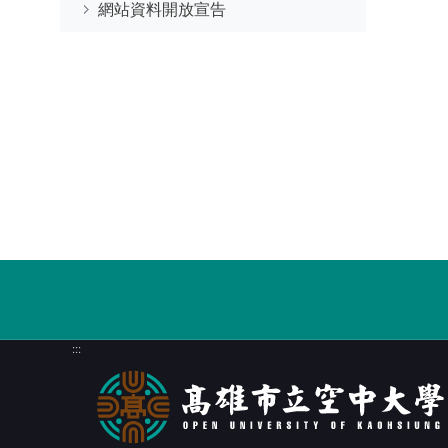
網站資料開放宣告
:::