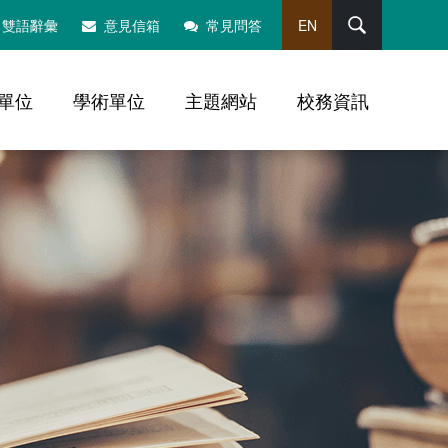
搜尋
雙語辭彙
意見信箱
常見問答
EN
單位
學術單位
主題網站
校務資訊
，社群分享工具列