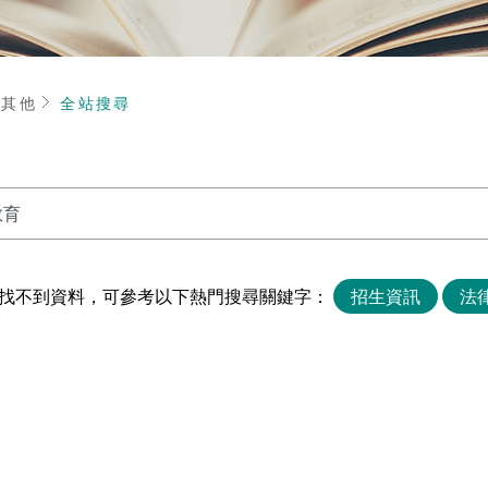
頁
其他
全站搜尋
找不到資料，可參考以下熱門搜尋關鍵字：
招生資訊
法