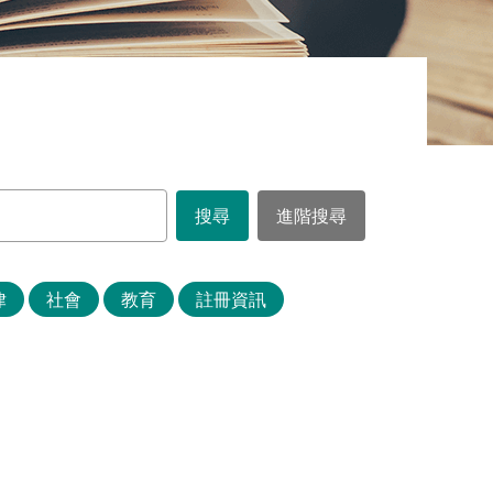
律
社會
教育
註冊資訊