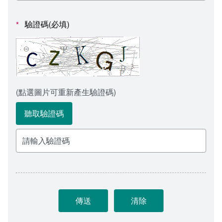
會計室
諮詢信箱
驗證碼(必填)
*
人事室
諮詢信箱進度查詢
(點選圖片可重新產生驗證碼)
聽取驗證碼