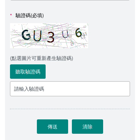
會計室
諮詢信箱
驗證碼(必填)
*
人事室
諮詢信箱進度查詢
(點選圖片可重新產生驗證碼)
聽取驗證碼