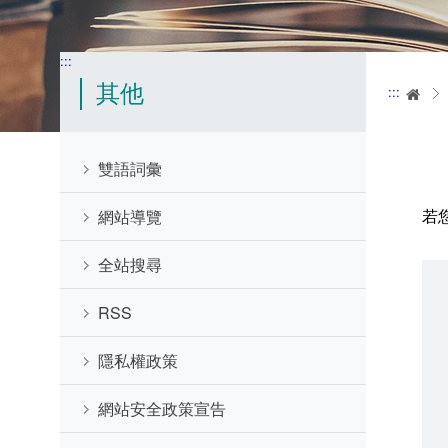
:::
其他
:::
首
雙語詞彙
若
網站導覽
全站搜尋
RSS
隱私權政策
網站安全政策宣告