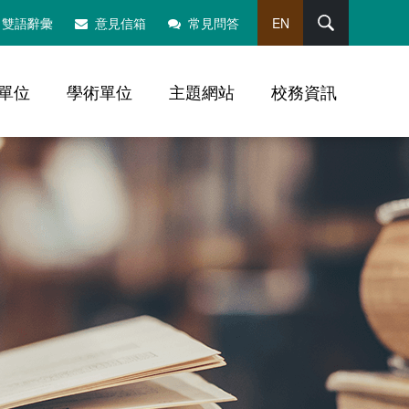
搜尋
雙語辭彙
意見信箱
常見問答
EN
單位
學術單位
主題網站
校務資訊
，社群分享工具列