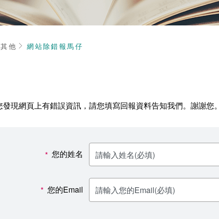
頁
其他
網站除錯報馬仔
您發現網頁上有錯誤資訊，請您填寫回報資料告知我們。謝謝您
您的姓名
*
您的Email
*