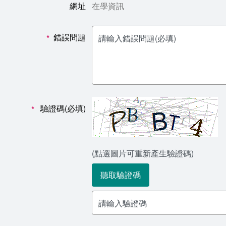
網址
在學資訊
錯誤問題
*
驗證碼(必填)
*
(點選圖片可重新產生驗證碼)
聽取驗證碼